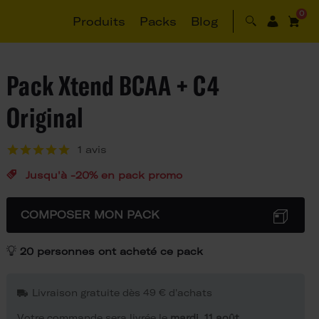
0
Produits
Packs
Blog
Pack Xtend BCAA + C4
Original
1 avis
Jusqu'à -20% en pack promo
COMPOSER MON PACK
20 personnes ont acheté ce pack
Livraison gratuite dès 49 € d'achats
Votre commande sera livrée le
mardi, 11 août