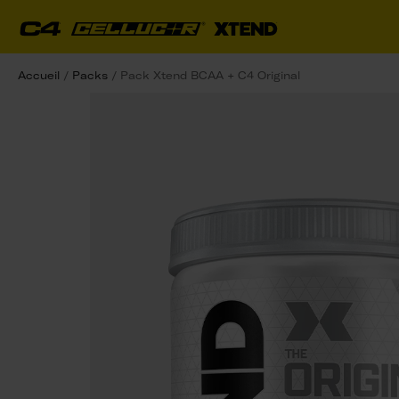
Accueil
/
Packs
/
Pack Xtend BCAA + C4 Original