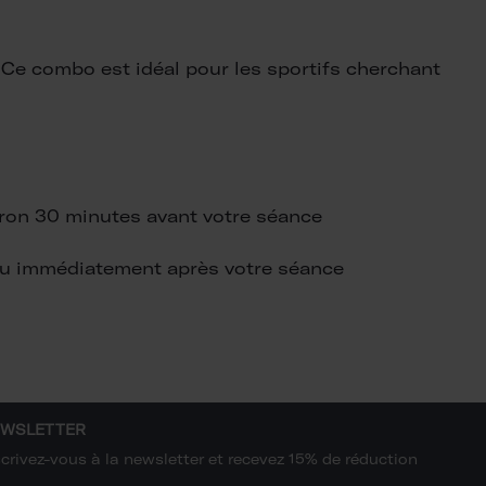
 Ce combo est idéal pour les sportifs cherchant
iron 30 minutes avant votre séance
ou immédiatement après votre séance
WSLETTER
scrivez-vous à la newsletter et recevez 15% de réduction