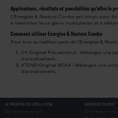
Applications, résultats et possibilités qu'offre le p
L'Energise & Restore Combo est conçu pour être
à maximiser leurs gains musculaires et à réduire
Comment utiliser Energise & Restore Combo
Pour tirer le meilleur parti de l'Energise & Res
C4 Original Pre-workout : Mélangez une p
d'entraînement.
XTEND Original BCAA : Mélangez une port
d'entraînement.
À PROPOS DE CELLUCOR
SERVICE CLIENT
Qui sommes-nous ?
Comment comma