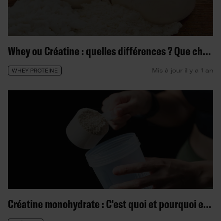
Whey ou Créatine : quelles différences ? Que choisir ?
Mis à jour il y a 1 an
WHEY PROTÉINE
Créatine monohydrate : C'est quoi et pourquoi en prendre ?