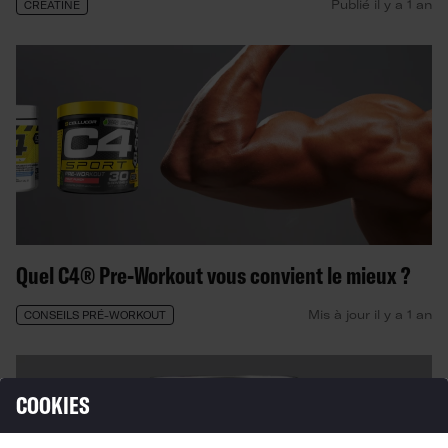
Publié il y a 1 an
CRÉATINE
Quel C4® Pre-Workout vous convient le mieux ?
Mis à jour il y a 1 an
CONSEILS PRÉ-WORKOUT
COOKIES