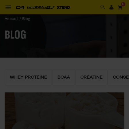
0
Accueil
/
Blog 
BLOG
WHEY PROTÉINE
BCAA
CRÉATINE
CONSE