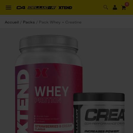
0
Accueil
/
Packs
/
Pack Whey + Creatine 