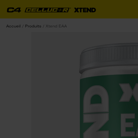
Accueil
/
Produits
/
Xtend EAA