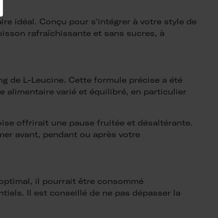
re idéal. Conçu pour s'intégrer à votre style de
oisson rafraîchissante et sans sucres, à
g de L-Leucine. Cette formule précise a été
alimentaire varié et équilibré, en particulier
 offrirait une pause fruitée et désaltérante.
mer avant, pendant ou après votre
optimal, il pourrait être consommé
els. Il est conseillé de ne pas dépasser la